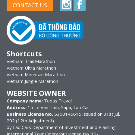
CONTACT US
Shortcuts
Vietnam Trail Marathon
Vietnam Ultra Marathon
Vietnam Mountain Marathon
Vietnam Jungle Marathon
WEBSITE OWNER
Company name:
Topas Travel
Address:
15 Le Van Tam, Sapa, Lao Cai
Business License No.
5300145615 issued on 31st Jul.
202 (12th Adjustment)
by Lao Cai's Department of Investment and Planning.
International Tour Operator License No. 10-