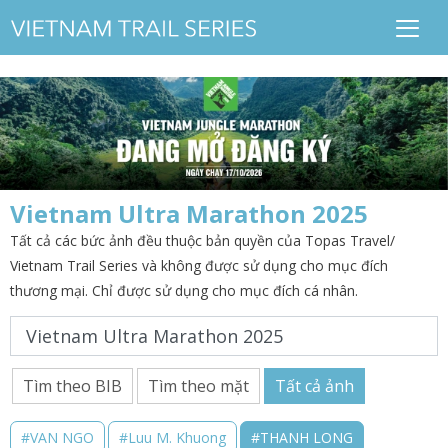
Vietnam Ultra Marathon 2025
Tất cả các bức ảnh đều thuộc bản quyền của Topas Travel/
Vietnam Trail Series và không được sử dụng cho mục đích
thương mại. Chỉ được sử dụng cho mục đích cá nhân.
Tìm theo BIB
Tìm theo mặt
Tất cả ảnh
#VAN NGO
#Luu M. Khuong
#THANH LONG