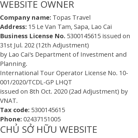
WEBSITE OWNER
Company name:
Topas Travel
Address:
15 Le Van Tam, Sapa, Lao Cai
Business License No.
5300145615 issued on
31st Jul. 202 (12th Adjustment)
by Lao Cai's Department of Investment and
Planning.
International Tour Operator License No. 10-
001/2020/TCDL-GP LHQT
issued on 8th Oct. 2020 (2ad Adjustment) by
VNAT.
Tax code:
5300145615
Phone:
02437151005
CHỦ SỞ HỮU WEBSITE