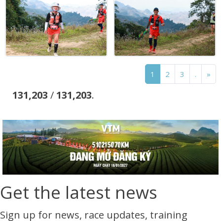
1
2
3
.
»
131,203
/
131,203
.
Get the latest news
Sign up for news, race updates, training