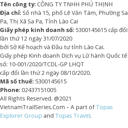
Tên công ty:
CÔNG TY TNHH PHÚ THỊNH
Địa chỉ:
Số nhà 15, phố Lê Văn Tám, Phường Sa
Pa, Thị Xã Sa Pa, Tỉnh Lào Cai
Giấy phép kinh doanh số:
5300145615 cấp đổi
lần thứ 12 ngày 31/07/2020
bởi Sở Kế hoạch và Đầu tư tỉnh Lào Cai.
Giấy phép Kinh doanh Dịch vụ Lữ hành Quốc tế
số: 10-001/2020/TCDL-GP LHQT
cấp đổi lần thứ 2 ngày 08/10/2020.
Mã số thuế:
5300145615
Phone:
02437151005
All Rights Reserved. @2021
VietnamTrailSeries.Com – A part of
Topas
Explorer Group
and
Topas Travel
.