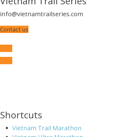
Vietnam Trail Series
info@vietnamtrailseries.com
Contact us
Shortcuts
Vietnam Trail Marathon