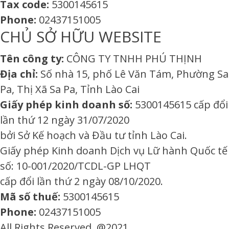
Tax code:
5300145615
Phone:
02437151005
CHỦ SỞ HỮU WEBSITE
Tên công ty:
CÔNG TY TNHH PHÚ THỊNH
Địa chỉ:
Số nhà 15, phố Lê Văn Tám, Phường Sa
Pa, Thị Xã Sa Pa, Tỉnh Lào Cai
Giấy phép kinh doanh số:
5300145615 cấp đổi
lần thứ 12 ngày 31/07/2020
bởi Sở Kế hoạch và Đầu tư tỉnh Lào Cai.
Giấy phép Kinh doanh Dịch vụ Lữ hành Quốc tế
số: 10-001/2020/TCDL-GP LHQT
cấp đổi lần thứ 2 ngày 08/10/2020.
Mã số thuế:
5300145615
Phone:
02437151005
All Rights Reserved. @2021